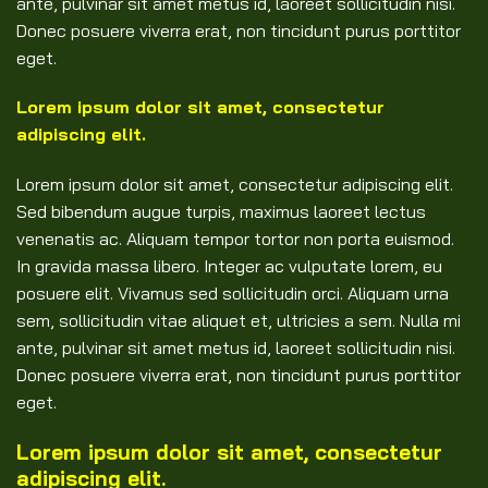
ante, pulvinar sit amet metus id, laoreet sollicitudin nisi.
Donec posuere viverra erat, non tincidunt purus porttitor
eget.
Lorem ipsum dolor sit amet, consectetur
adipiscing elit.
Lorem ipsum dolor sit amet, consectetur adipiscing elit.
Sed bibendum augue turpis, maximus laoreet lectus
venenatis ac. Aliquam tempor tortor non porta euismod.
In gravida massa libero. Integer ac vulputate lorem, eu
posuere elit. Vivamus sed sollicitudin orci. Aliquam urna
sem, sollicitudin vitae aliquet et, ultricies a sem. Nulla mi
ante, pulvinar sit amet metus id, laoreet sollicitudin nisi.
Donec posuere viverra erat, non tincidunt purus porttitor
eget.
Lorem ipsum dolor sit amet, consectetur
adipiscing elit.