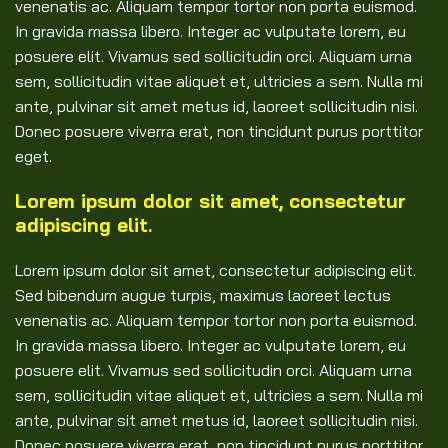
venenatis ac. Aliquam tempor tortor non porta euismod.
In gravida massa libero. Integer ac vulputate lorem, eu
posuere elit. Vivamus sed sollicitudin orci. Aliquam urna
sem, sollicitudin vitae aliquet et, ultricies a sem. Nulla mi
ante, pulvinar sit amet metus id, laoreet sollicitudin nisi.
Donec posuere viverra erat, non tincidunt purus porttitor
eget.
Lorem ipsum dolor sit amet, consectetur
adipiscing elit.
Lorem ipsum dolor sit amet, consectetur adipiscing elit.
Sed bibendum augue turpis, maximus laoreet lectus
venenatis ac. Aliquam tempor tortor non porta euismod.
In gravida massa libero. Integer ac vulputate lorem, eu
posuere elit. Vivamus sed sollicitudin orci. Aliquam urna
sem, sollicitudin vitae aliquet et, ultricies a sem. Nulla mi
ante, pulvinar sit amet metus id, laoreet sollicitudin nisi.
Donec posuere viverra erat, non tincidunt purus porttitor