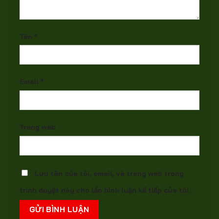
Tên
*
Email
*
Trang web
Lưu tên của tôi, email, và trang web trong
trình duyệt này cho lần bình luận kế tiếp của tôi.