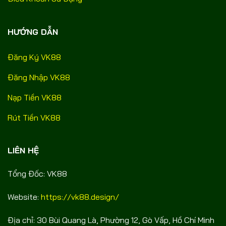
HƯỚNG DẪN
Đăng Ký VK88
Đăng Nhập VK88
Nạp Tiền VK88
Rút Tiền VK88
LIÊN HỆ
Tổng Đốc: VK88
Website:
https://vk88.design/
Địa chỉ: 30 Bùi Quang Là, Phường 12, Gò Vấp, Hồ Chí Minh