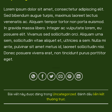
Lorem ipsum dolor sit amet, consectetur adipiscing elit.
Sed bibendum augue turpis, maximus laoreet lectus
venenatis ac. Aliquam tempor tortor non porta euismod.
In gravida massa libero. Integer ac vulputate lorem, eu
posuere elit. Vivamus sed sollicitudin orci. Aliquam urna
sem, sollicitudin vitae aliquet et, ultricies a sem. Nulla mi
ante, pulvinar sit amet metus id, laoreet sollicitudin nisi.
Donec posuere viverra erat, non tincidunt purus porttitor
eget.
Bài viết này được đăng trong
Uncategorized
. Đánh dấu
liên kết
thường trực
.