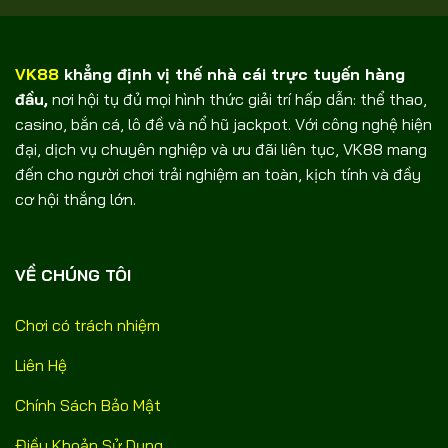
VK88
khẳng định vị thế nhà cái trực tuyến hàng
đầu,
nơi hội tụ đủ mọi hình thức giải trí hấp dẫn: thể thao,
casino, bắn cá, lô đề và nổ hũ jackpot. Với công nghệ hiện
đại, dịch vụ chuyên nghiệp và ưu đãi liên tục, VK88 mang
đến cho người chơi trải nghiệm an toàn, kịch tính và đầy
cơ hội thắng lớn.
VỀ CHÚNG TÔI
Chơi có trách nhiệm
Liên Hệ
Chính Sách Bảo Mật
Điều Khoản Sử Dụng